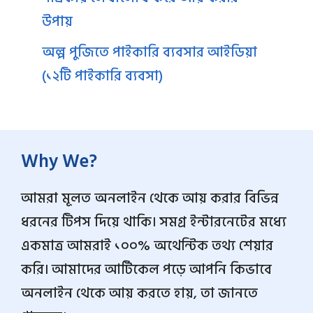
উপায়
অল্প পুজিতে পাইকারি ব্যবসার আইডিয়া
(১২টি পাইকারি ব্যবসা)
Why We?
আমরা মূলত অনলাইন থেকে আয় করার বিভিন্ন
ধরনের টিপস দিয়ে থাকি। সমগ্র ইন্টারনেটের মধ্যে
একমাত্র আমরাই ১০০% অথেন্টিক তথ্য শেয়ার
করি। আমাদের আর্টিকেল পড়ে আপনি কিভাবে
অনলাইন থেকে আয় করতে হায়, তা জানতে