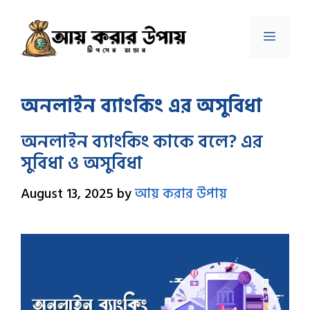
Skip
to
Menu
content
অনলাইন ব্যাংকিং এর অসুবিধা
অনলাইন ব্যাংকিং কাকে বলে? এর
সুবিধা ও অসুবিধা
August 13, 2025
by
আয় করার উপায়