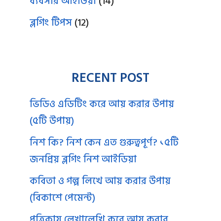
ব্যবসার আইডিয়া
(14)
ব্লগিং টিপস
(12)
RECENT POST
ভিডিও এডিটিং করে আয় করার উপায়
(৫টি উপায়)
নিশ কি? নিশ কেন এত গুরুত্বপূর্ণ? ১৫টি
জনপ্রিয় ব্লগিং নিশ আইডিয়া
কবিতা ও গল্প লিখে আয় করার উপায়
(বিকাশে পেমেন্ট)
পত্রিকায় লেখালেখি করে আয় করার