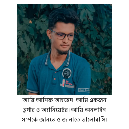
আমি আসিফ আহমেদ। আমি একজন
ব্লগার ও অ্যানিমেটর। আমি অনলাইন
সম্পর্কে জানতে ও জানাতে ভালোবাসি।