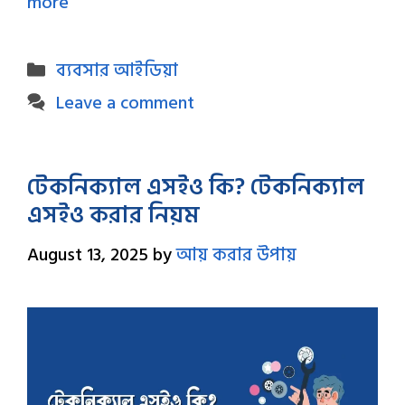
more
Categories
ব্যবসার আইডিয়া
Leave a comment
টেকনিক্যাল এসইও কি? টেকনিক্যাল
এসইও করার নিয়ম
August 13, 2025
by
আয় করার উপায়