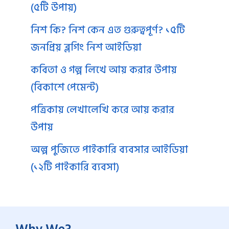
(৫টি উপায়)
নিশ কি? নিশ কেন এত গুরুত্বপূর্ণ? ১৫টি
জনপ্রিয় ব্লগিং নিশ আইডিয়া
কবিতা ও গল্প লিখে আয় করার উপায়
(বিকাশে পেমেন্ট)
পত্রিকায় লেখালেখি করে আয় করার
উপায়
অল্প পুজিতে পাইকারি ব্যবসার আইডিয়া
(১২টি পাইকারি ব্যবসা)