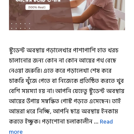
স্টুডেন্ট অবস্থায় পড়ালেখার পাশাপাশি হাত খরচ
চালানোর জন্য কোন না কোন আয়ের পথ বেছে
নেওয়া জরুরি। এতে করে পড়ালেখা শেষ করে
চাকরি খুঁজে পেতে বা নিজেকে প্রতিষ্ঠিত করতে খুব
বেশি সমস্যা হয় না। আপনি যেহেতু স্টুডেন্ট অবস্থায়
আয়ের উপায় সম্বন্ধিত পোস্ট পড়তে এসেছেন। তাই
আমরা ধরে নিচ্ছি, আপনি ছাত্র অবস্থায় ইনকাম
করতে ইচ্ছুক। পড়াশোনা চলাকালীন …
Read
more