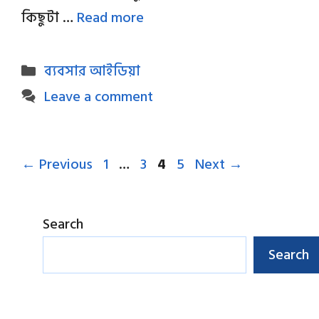
কিছুটা …
Read more
Categories
ব্যবসার আইডিয়া
Leave a comment
Page
Page
Page
Page
←
Previous
1
…
3
4
5
Next
→
Search
Search