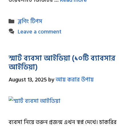
ওয়েবসাইট ভিজিটর …
Read more
Categories
ব্লগিং টিপস
Leave a comment
স্মার্ট ব্যবসা আইডিয়া (১০টি ব্যাবসার
আইডিয়া)
August 13, 2025
by
আয় করার উপায়
ব্যবসা নিয়ে তরুন প্রজন্ম এখন স্বপ্ন দেখে। চাকরির