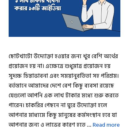
ছোটখাটো উদ্যোক্তা হওয়ার জন্য খুব বেশি অর্থের
প্রয়োজন হয় না। এক্ষেত্রে শুধুমাত্র প্রয়োজন হয়
সুদক্ষ চিন্তাভাবনা এবং সময়ানুবর্তিতা সহ পরিশ্রম।
বর্তমানে আমাদের দেশে বেশ কিছু ব্যবসা রয়েছে
যেগুলো আপনি এক লাখ টাকার মধ্যে শুরু করতে
পারেন। চাকরির পেছনে না ঘুরে উদ্যোক্তা হলে
আপনার মাধ্যমে কিছু মানুষের কর্মসংস্থান হবে যা
আপনার জন্য ও লাভের কারণ হতে …
Read more