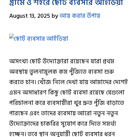
গ্রামে ও শহরে ছোট ব্যবসার আইডিয়া
August 13, 2025
by
আয় করার উপায়
অসংখ্য ছোট উদ্যোক্তারা রয়েছেন যারা প্রথম
অবস্থায় তুলনামূলক কম পুঁজিতে ব্যবসা শুরু
করতে চান। খোঁজ নিলে দেখা যায় আমাদের দেশেই
এমন অসাধারণ কিছু ছোট ব্যবসা রয়েছে যেগুলো
পরিচালনা করে ব্যবসায়ীরা খুব দ্রুত পুঁজি বাড়াতে
পারছেন এবং তাদের ব্যবসায় আরো নতুন নতুন
উদ্যোক্তাদের চাকরির সুযোগ করে দিতে সমর্থ্য
হচ্ছেন। তবে স্থান অনুযায়ী ছোট ব্যবসার ধরন