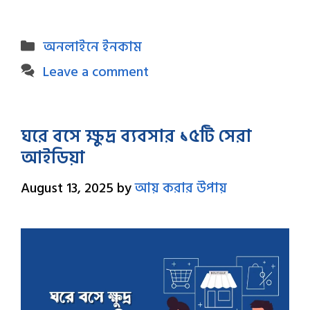
Categories
অনলাইনে ইনকাম
Leave a comment
ঘরে বসে ক্ষুদ্র ব্যবসার ১৫টি সেরা
আইডিয়া
August 13, 2025
by
আয় করার উপায়