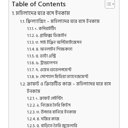
Table of Contents
মহিলাদের ঘরে বসে ইনকাম
ফ্রিল্যান্সিং – মহিলাদের ঘরে বসে ইনকাম
১. কপিরাইটিং
২. গ্রাফিক্স ডিজাইন
৩. সার্চ ইঞ্জিন অপ্টিমাইজেসন
৪. অনলাইন শিক্ষকতা
৫. ডাটা এন্ট্রি
৬. ট্রান্সলেশন
৭. ওয়েব ডেভেলপমেন্ট
৮. সোশ্যাল মিডিয়া ম্যানেজমেন্ট
ক্রাফট ও ক্রিয়েটিভ কাজ – মহিলাদের ঘরে বসে
ইনকাম
১. ক্রাফট পেইন্টিং
২. নিজের তৈরি কিটস
৩. উপহার বানিয়ে ইনকাম
৪. দর্জির কাজ
৫. বাড়িতে তৈরি জুয়েলারি