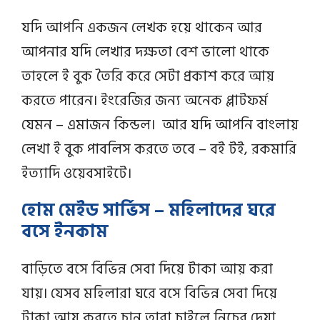
যদি আপনি একজন লেখক হয়ে থাকেন আর
আপনার যদি লেখার দক্ষতা বেশ ভালো থাকে
তাহলে ই বুক তৈরি করে সেটা প্রকাশ করে আয়
করতে পারেন। ইংরেজির জন্য অনেক প্লাটফর্ম
যেমন – এমাজন কিন্ডল। আর যদি আপনি বাংলায়
লেখা ই বুক পাবলিস কর‍তে তবে – বই টই, রকমারি
ইত্যাদি ওয়েবসাইটে।
হোম মেইড সার্ভিস – মহিলাদের ঘরে
বসে ইনকাম
বাড়িতে বসে বিভিন্ন সেবা দিয়ে টাকা আয় করা
যায়। যেসব মহিলারা ঘরে বসে বিভিন্ন সেবা দিয়ে
টাকা আয় করতে চান তারা চাইলে নিচের দেয়া