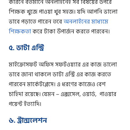
কারনে বর্তমানে অনলাইনেই সব বিষয়ের উপরে
শিক্ষক খুজে পাওয়া খুব সহজ। যদি আপনি ভালো
ভাবে পড়াতে পারেন তবে
অনলাইনের মাধ্যমে
শিক্ষকতা
করে টাকা উপার্জন করতে পারবেন।
৫. ডাটা এন্ট্রি
মাইক্রোসফট অফিস সফটওয়্যার এর কাজ ভালো
ভাবে জানা থাকলে ডাটা এন্ট্রি এর কাজ করতে
পারবেন মার্কেটপ্লেসে। এ ধরণের কাজেও বেশ
চাহিদা রয়েছে। যেমন – এক্সসেল, ওয়ার্ড, পাওয়ার
পয়েন্ট ইত্যাদি।
৬. ট্রান্সলেশন