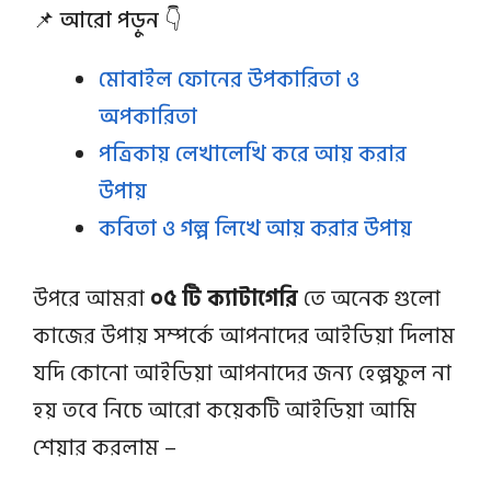
📌 আরো পড়ুন 👇
মোবাইল ফোনের উপকারিতা ও
অপকারিতা
পত্রিকায় লেখালেখি করে আয় করার
উপায়
কবিতা ও গল্প লিখে আয় করার উপায়
উপরে আমরা
০৫ টি ক্যাটাগেরি
তে অনেক গুলো
কাজের উপায় সম্পর্কে আপনাদের আইডিয়া দিলাম
যদি কোনো আইডিয়া আপনাদের জন্য হেল্পফুল না
হয় তবে নিচে আরো কয়েকটি আইডিয়া আমি
শেয়ার করলাম –