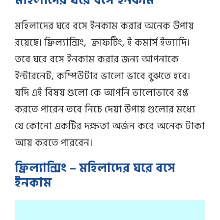
মহিলাদের ঘরে বসে ইনকাম করার অনেক উপায়
রয়েছে। ফ্রিল্যান্সিং, ক্রাফটিং, ই কমার্স ইত্যাদি।
তবে ঘরে বসে ইনকাম করার জন্য আপনাকে
ইন্টারনেট, কম্পিউটার ভালো ভাবে বুঝতে হবে।
যদি এই বিষয় গুলো কে আপনি ভালোভাবে রপ্ত
করতে পারেন তবে নিচে দেয়া উপায় গুলোর মধ্যে
যে কোনো একটির দক্ষতা অর্জন করে অনেক টাকা
আয় করতে পারবেন।
ফ্রিল্যান্সিং – মহিলাদের ঘরে বসে
ইনকাম