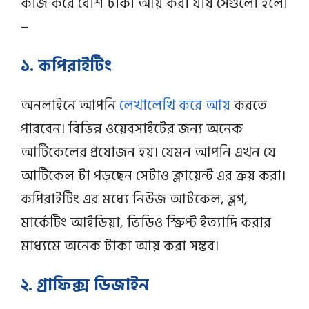
কাজ করে বেশি টাকা আয় করা যায় সেগুলো হলো
–
১. কপিরাইটিং
অনলাইনে আপনি
লেখালেখি করে আয়
করতে
পারবেন। বিভিন্ন ওয়েবসাইটের জন্য অনেক
আর্টিকেলের প্রয়োজন হয়। যেমন আপনি এখন যে
আর্টিকেল টা পড়ছেন সেটাও ক্লায়েন্ট এর ক্রয় করা।
কপিরাইটিং এর মধ্যে নিউজ আর্টকেল, ব্লগ,
মার্কেটিং আইডিয়া, ভিডিও স্ক্রিপ্ট ইত্যাদি করার
মাধ্যমে অনেক টাকা আয় করা সম্ভব।
২. গ্রাফিক্স ডিজাইন