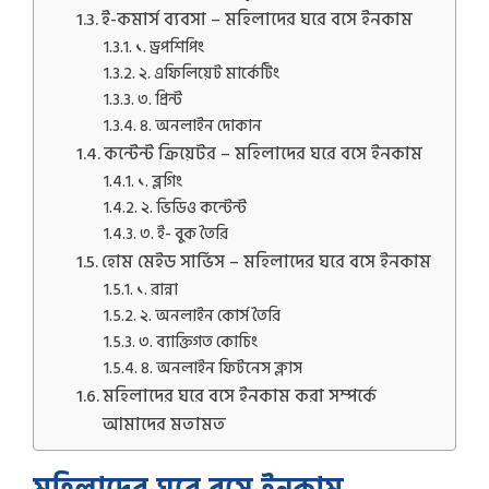
ই-কমার্স ব্যবসা – মহিলাদের ঘরে বসে ইনকাম
১. ড্রপশিপিং
২. এফিলিয়েট মার্কেটিং
৩. প্রিন্ট
৪. অনলাইন দোকান
কন্টেন্ট ক্রিয়েটর – মহিলাদের ঘরে বসে ইনকাম
১. ব্লগিং
২. ভিডিও কন্টেন্ট
৩. ই- বুক তৈরি
হোম মেইড সার্ভিস – মহিলাদের ঘরে বসে ইনকাম
১. রান্না
২. অনলাইন কোর্স তৈরি
৩. ব্যাক্তিগত কোচিং
৪. অনলাইন ফিটনেস ক্লাস
মহিলাদের ঘরে বসে ইনকাম করা সম্পর্কে
আমাদের মতামত
মহিলাদের ঘরে বসে ইনকাম