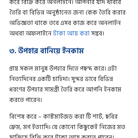
করে বিক্রি করে অনলাইনে। আপনার যদি খাবার
তৈরি বা বিভিন্ন অনুষ্ঠানেত জন্য কেক তৈরি করার
অভিজ্ঞতা থাকে তবে এসব কাজ করে অনলাইন
অথবা অফলাইনে
টাকা আয় করা
সম্ভব।
৩. উপহার বানিয়ে ইনকাম
প্রায় সকল মানুষ উপহার দিতে পছন্দ করে। এটা
নিত্যদিনের একটি চাহিদা। সুন্দর ভাবে বিভিন্ন
ধরণের উপহার সামগ্রী তৈরি করে আপনি ইনকাম
করতে পারেন।
বিশেষ করে – কাস্টমাইজড করা টি শার্ট, ছবির
ফ্রেম, মগ ইত্যাদি। যে কোনো কিছুকেই নিজের মত
সাজিয়ে বিক্রি করে টাকা আয় করতে পারেন।