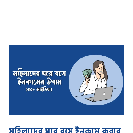
মহিলাদের ঘরে বসে ইনকাম করার