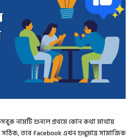
েসবুক নামটি শুনলে প্রথমে কোন কথা মাথায়
ঁ সঠিক, তবে Facebook এখন শুধুমাত্র সামাজিক