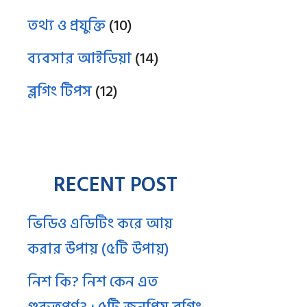
তথ্য ও প্রযুক্তি
(10)
ব্যবসার আইডিয়া
(14)
ব্লগিং টিপস
(12)
RECENT POST
ভিডিও এডিটিং করে আয়
করার উপায় (৫টি উপায়)
নিশ কি? নিশ কেন এত