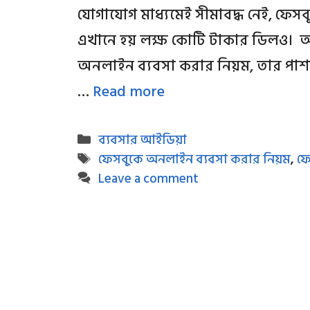
যোগাযোগ মাধ্যমেই সীমাবদ্ধ নেই, ফেসব
এখানে হয় লক্ষ কোটি টাকার ডিলও।
অনলাইন ব্যবসা করার নিয়ম, তার পা
…
Read more
Categories
ব্যবসার আইডিয়া
Tags
ফেসবুকে অনলাইন ব্যবসা করার নিয়ম
,
ফে
Leave a comment