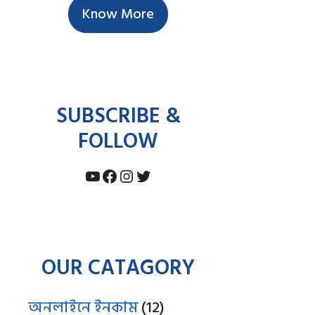
Know More
SUBSCRIBE &
FOLLOW
YouTube
Facebook
Instagram
Twitter
OUR CATAGORY
অনলাইনে ইনকাম
(12)