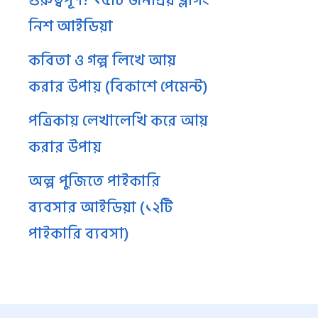
গুরুত্বপূর্ণ? ১৫টি জনপ্রিয় ব্লগিং
নিশ আইডিয়া
কবিতা ও গল্প লিখে আয়
করার উপায় (বিকাশে পেমেন্ট)
পত্রিকায় লেখালেখি করে আয়
করার উপায়
অল্প পুজিতে পাইকারি
ব্যবসার আইডিয়া (১২টি
পাইকারি ব্যবসা)