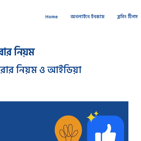
Home
অনলাইনে ইনকাম
ব্লগিং টিপস
রার নিয়ম
রার নিয়ম ও আইডিয়া